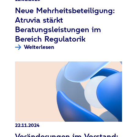
:
Neue Mehrheitsbeteiligung:
Atruvia stärkt
Beratungsleistungen im
Bereich Regulatorik
Weiterlesen
22.11.2024
:
Veränderungen im Vorstand: