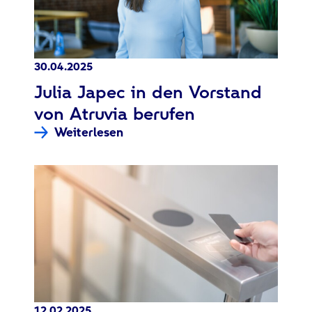
30.04.2025
:
Julia Japec in den Vorstand
von Atruvia berufen
Weiterlesen
12.02.2025