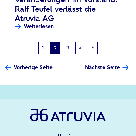
Ralf Teufel verlässt die
Atruvia AG
Weiterlesen
1
2
3
4
5
Vorherige Seite
Nächste Seite