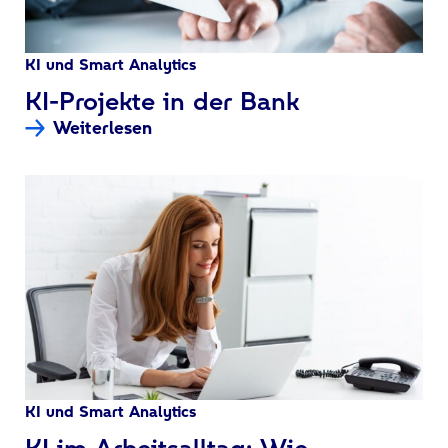
KI und Smart Analytics
:
KI-Projekte in der Bank
Weiterlesen
KI und Smart Analytics
:
KI im Arbeitsalltag: Wie