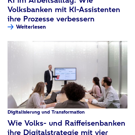
Volksbanken mit KI-Assistenten
ihre Prozesse verbessern
Weiterlesen
Digitalisierung und Transformation
:
Wie Volks- und Raiffeisenbanken
ihre Digitalstrategie mit vier