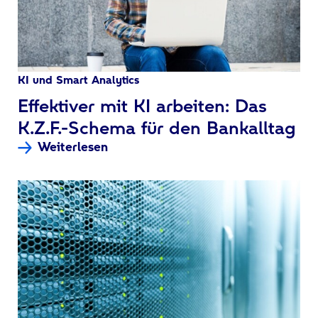
KI und Smart Analytics
:
Effektiver mit KI arbeiten: Das
K.Z.F.-Schema für den Bankalltag
Weiterlesen