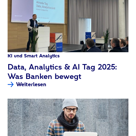
KI und Smart Analytics
:
Data, Analytics & AI Tag 2025:
Was Banken bewegt
Weiterlesen