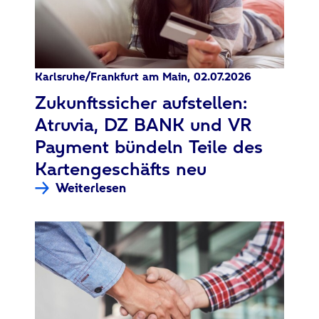
Karlsruhe/Frankfurt am Main, 02.07.2026
:
Zukunftssicher aufstellen:
Atruvia, DZ BANK und VR
Payment bündeln Teile des
Kartengeschäfts neu
Weiterlesen