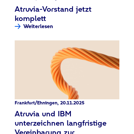
:
Atruvia-Vorstand jetzt
komplett
Weiterlesen
Frankfurt/Ehningen, 20.11.2025
:
Atruvia und IBM
unterzeichnen langfristige
Vereinbarung zur