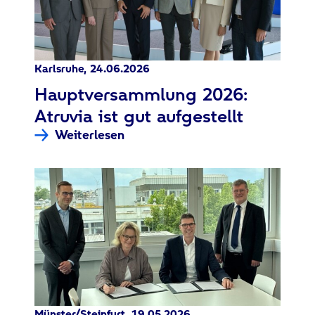
Karlsruhe, 24.06.2026
:
Hauptversammlung 2026:
Atruvia ist gut aufgestellt
Weiterlesen
Münster/Steinfurt, 19.05.2026