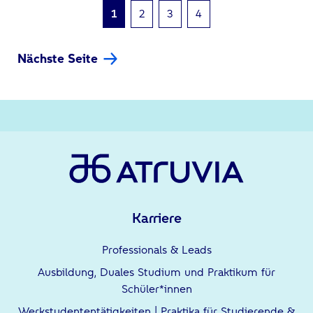
1
2
3
4
Nächste Seite
Karriere
Professionals & Leads
Ausbildung, Duales Studium und Praktikum für
Schüler*innen
Werkstudententätigkeiten | Praktika für Studierende &