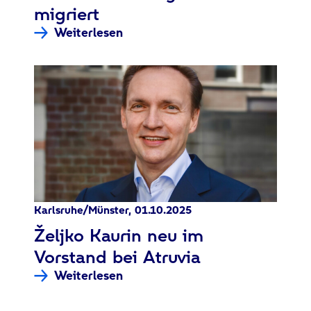
migriert
Weiterlesen
Karlsruhe/Münster, 01.10.2025
:
Željko Kaurin neu im
Vorstand bei Atruvia
Weiterlesen