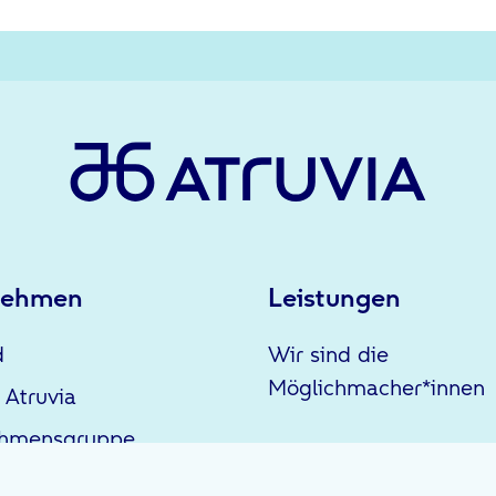
nehmen
Leistungen
d
Wir sind die
Möglichmacher*innen
 Atruvia
ehmensgruppe