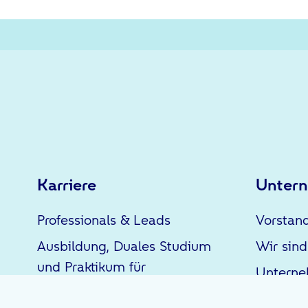
Karriere
Unter
Professionals & Leads
Vorstan
Ausbildung, Duales Studium
Wir sind
und Praktikum für
Untern
Schüler*innen