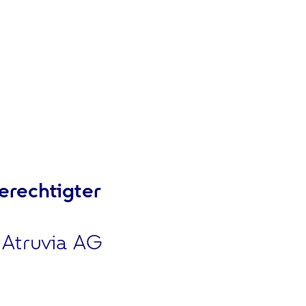
erechtigter
 Atruvia AG