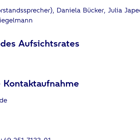
rstandssprecher), Daniela Bücker, Julia Japec
Wiegelmann
 des Aufsichtsrates
e Kontaktaufnahme
.de