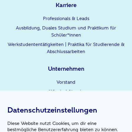
Karriere
Professionals & Leads
Ausbildung, Duales Studium und Praktikum für
Schüler*innen
Werkstudententätigkeiten | Praktika für Studierende &
Abschlussarbeiten
Unternehmen
Vorstand
Wir sind Atruvia
Unternehmensgruppe
Datenschutzeinstellungen
Leistungen
Diese Website nutzt Cookies, um dir eine
bestmögliche Benutzererfahrung bieten zu können.
Wir sind die Möglichmacher*innen