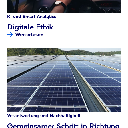
KI und Smart Analytics
:
Digitale Ethik
Weiterlesen
Verantwortung und Nachhaltigkeit
:
Gemeinsamer Schritt in Richtung