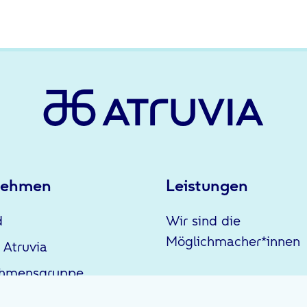
nehmen
Leistungen
d
Wir sind die
Möglichmacher*innen
 Atruvia
ehmensgruppe