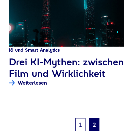
KI und Smart Analytics
:
Drei KI-Mythen: zwischen
Film und Wirklichkeit
Weiterlesen
1
2