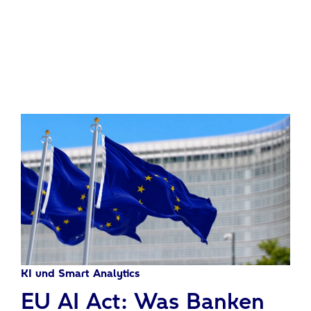
KI und Smart Analytics
:
EU AI Act: Was Banken