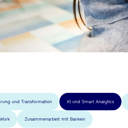
ierung und Transformation
KI und Smart Analytics
Work
Zusammenarbeit mit Banken