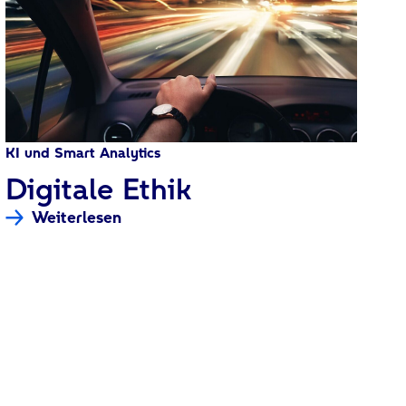
KI und Smart Analytics
:
Digitale Ethik
Weiterlesen