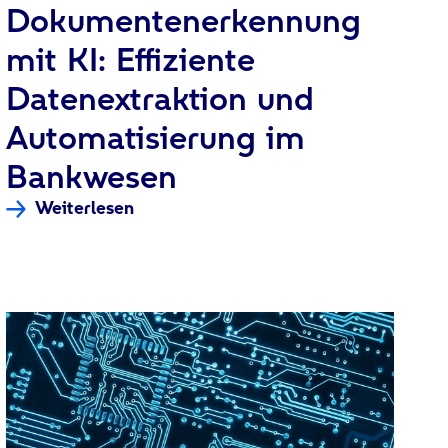
:
Dokumentenerkennung
mit KI: Effiziente
Datenextraktion und
Automatisierung im
Bankwesen
Weiterlesen