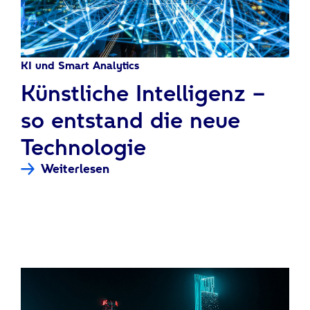
KI und Smart Analytics
:
Künstliche Intelligenz –
so entstand die neue
Technologie
Weiterlesen