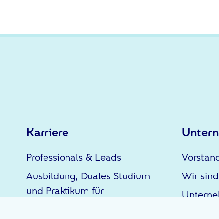
Karriere
Unter
Professionals & Leads
Vorstan
Ausbildung, Duales Studium
Wir sind
und Praktikum für
Untern
Schüler*innen