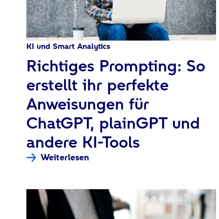
KI und Smart Analytics
:
Richtiges Prompting: So
erstellt ihr perfekte
Anweisungen für
ChatGPT, plainGPT und
andere KI-Tools
Weiterlesen