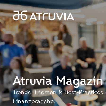
Atruvia
Magazin
Trends, Themen & Best-Practices
Finanzbranche.