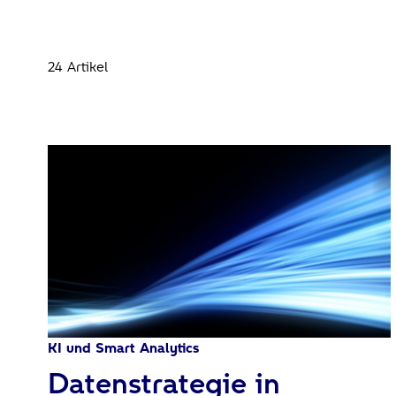
24 Artikel
KI und Smart Analytics
:
Datenstrategie in