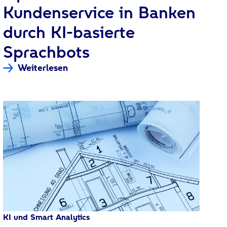
Kundenservice in Banken
durch KI-basierte
Sprachbots
Weiterlesen
KI und Smart Analytics