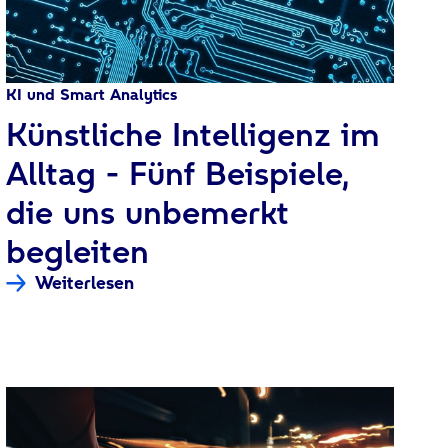
KI und Smart Analytics
:
Künstliche Intelligenz im
Alltag - Fünf Beispiele,
die uns unbemerkt
begleiten
Weiterlesen