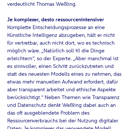
verdeutlicht Thomas Weßling.
Je komplexer, desto ressourcenintensiver
Komplette Entscheidungsprozesse an eine
Künstliche Intelligenz abzugeben, hält er nicht
für vertretbar, auch nicht dort, wo es technisch
möglich wäre. „Natürlich soll KI die Dinge
erleichtern“, so der Experte. „Aber manchmal ist
es sinnvoller, einen Schritt zurückzutreten und
statt des neuesten Modells eines zu nehmen, das
etwas mehr manuellen Aufwand erfordert, dafür
aber transparent arbeitet und ethische Aspekte
berücksichtigt.“ Neben Themen wie Transparenz
und Datenschutz denkt Weßling dabei auch an
das oft ausgeblendete Problem des
Ressourcenverbrauchs bei der Nutzung digitaler
Daten: Je komplexer das verwendete Modell,