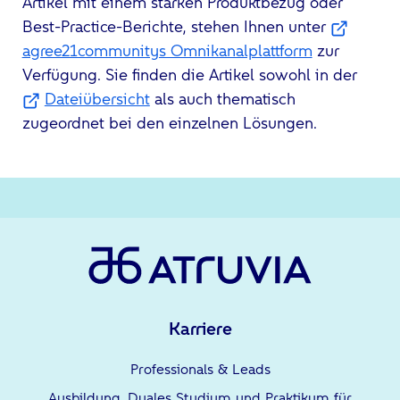
Artikel mit einem starken Produktbezug oder
Best-Practice-Berichte, stehen Ihnen unter
agree21communitys Omnikanalplattform
zur
Verfügung. Sie finden die Artikel sowohl in der
Dateiübersicht
als auch thematisch
zugeordnet bei den einzelnen Lösungen.
Karriere
Professionals & Leads
Ausbildung, Duales Studium und Praktikum für