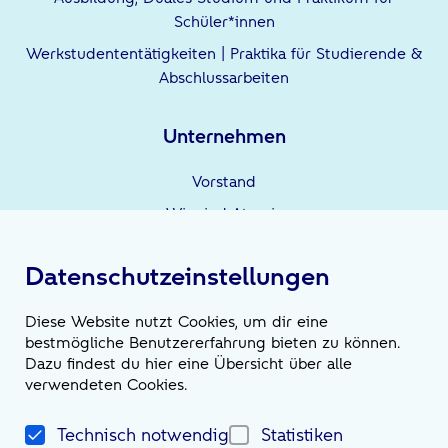
Schüler*innen
Werkstudententätigkeiten | Praktika für Studierende &
Abschlussarbeiten
Unternehmen
Vorstand
Wir sind Atruvia
Unternehmensgruppe
Datenschutzeinstellungen
Leistungen
Diese Website nutzt Cookies, um dir eine
bestmögliche Benutzererfahrung bieten zu können.
Wir sind die Möglichmacher*innen
Dazu findest du hier eine Übersicht über alle
verwendeten Cookies.
News
Technisch notwendig
Statistiken