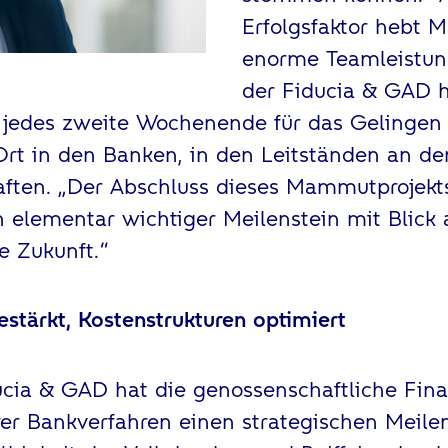
Erfolgsfaktor hebt M
enorme Teamleistun
der Fiducia & GAD h
 jedes zweite Wochenende für das Gelingen
 Ort in den Banken, in den Leitständen an d
aften. „Der Abschluss dieses Mammutprojekts
 elementar wichtiger Meilenstein mit Blick 
e Zukunft.“
estärkt, Kostenstrukturen optimiert
ucia & GAD hat die genossenschaftliche Fin
rer Bankverfahren einen strategischen Meilens