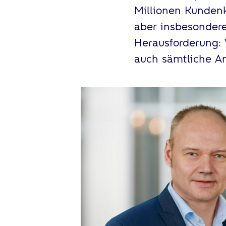
Millionen Kundenk
aber insbesonder
Herausforderung:
auch sämtliche A