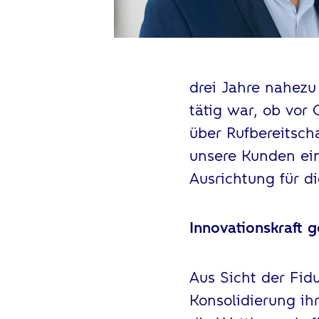
drei Jahre nahezu
tätig war, ob vor
über Rufbereitsch
unsere Kunden ein
Ausrichtung für di
Innovationskraft g
Aus Sicht der Fid
Konsolidierung ih