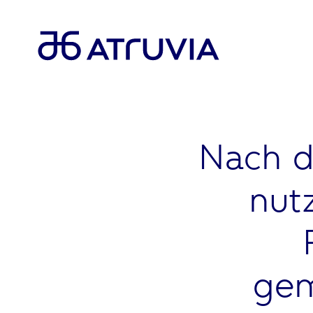
Nach d
nutz
gem