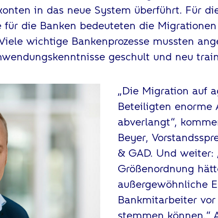
onten in das neue System überführt. Für di
e für die Banken bedeuteten die Migratione
 Viele wichtige Bankenprozesse mussten ang
nwendungskenntnisse geschult und neu train
„Die Migration auf a
Beteiligten enorme
abverlangt“, kommen
Beyer, Vorstandsspr
& GAD. Und weiter: „
Größenordnung hätt
außergewöhnliche 
Bankmitarbeiter vor
stemmen können.“ A