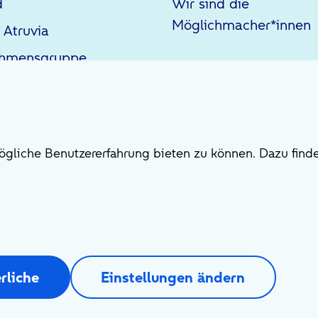
d
Wir sind die
Möglichmacher*innen
 Atruvia
ehmensgruppe
gliche Benutzererfahrung bieten zu können. Dazu finde
rliche
Einstellungen ändern