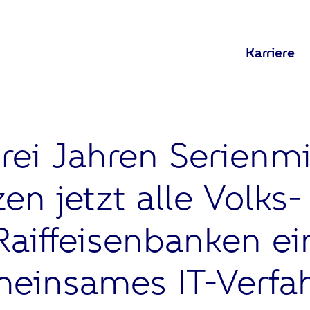
Karriere
rei Jahren Serienmi
en jetzt alle Volks
Raiffeisenbanken ei
einsames IT-Verfa