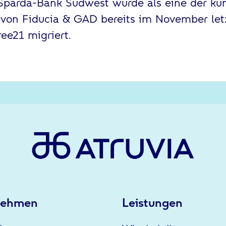
Sparda-Bank Südwest wurde als eine der kün
on Fiducia & GAD bereits im November let
ree21 migriert.
nehmen
Leistungen