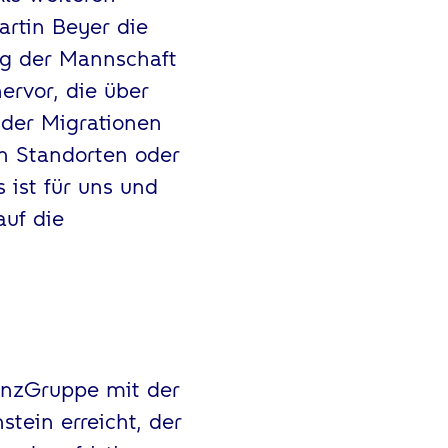
artin Beyer die
g der Mannschaft
ervor, die über
 der Migrationen
en Standorten oder
 ist für uns und
auf die
anzGruppe mit der
tein erreicht, der