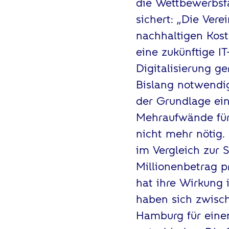
die Wettbewerbsfä
sichert: „Die Vere
nachhaltigen Kost
eine zukünftige I
Digitalisierung g
Bislang notwendi
der Grundlage ein
Mehraufwände für
nicht mehr nötig.
im Vergleich zur S
Millionenbetrag p
hat ihre Wirkung 
haben sich zwisch
Hamburg für einen