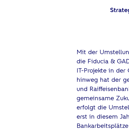
Strate
Mit der Umstellun
die Fiducia & GAD
IT-Projekte in der
hinweg hat der ge
und Raiffeisenban
gemeinsame Zukunf
erfolgt die Umste
erst in diesem Ja
Bankarbeitsplätze