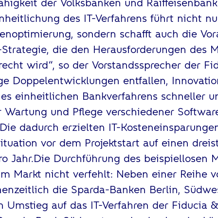
higkeit der Volksbanken und Raiffeisenbanke
inheitlichung des IT-Verfahrens führt nicht nu
enoptimierung, sondern schafft auch die Vor
T-Strategie, die den Herausforderungen des 
erecht wird“, so der Vorstandssprecher der F
ge Doppelentwicklungen entfallen, Innovati
es einheitlichen Bankverfahrens schneller 
 Wartung und Pflege verschiedener Softwar
 Die dadurch erzielten IT-Kosteneinsparung
ituation vor dem Projektstart auf einen dreis
ro Jahr.Die Durchführung des beispiellosen M
im Markt nicht verfehlt: Neben einer Reihe
enzeitlich die Sparda-Banken Berlin, Südwe
 Umstieg auf das IT-Verfahren der Fiducia