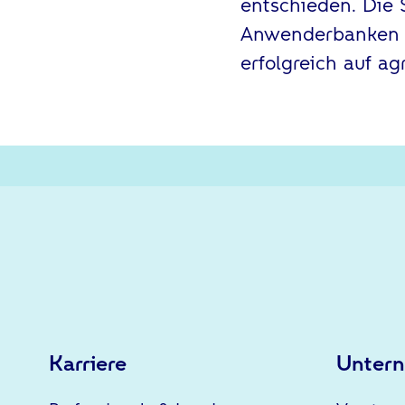
entschieden. Die 
Anwenderbanken v
erfolgreich auf ag
Karriere
Unter