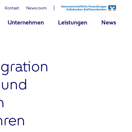
Kontakt
Newsroom
Unternehmen
Leistungen
News
gration
- und
n
hren