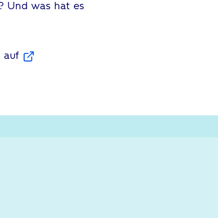
e? Und was hat es
t auf