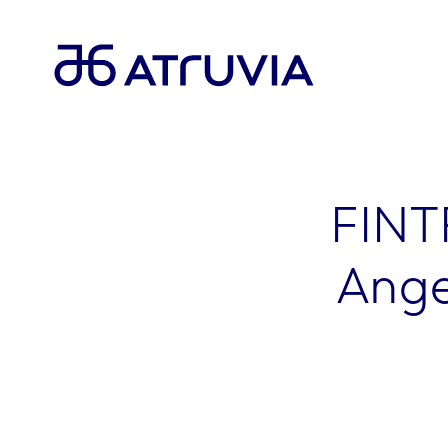
FINT
Ange