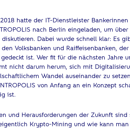
 2018 hatte der IT-Dienstleister Bankerinnen
NTROPOLIS nach Berlin eingeladen, um über
diskutieren. Dabei wurde schnell klar: Es gi
 den Volksbanken und Raiffeisenbanken, der 
gedeckt ist. Wer fit für die nächsten Jahre 
t nicht darum herum, sich mit Digitalisieru
llschaftlichem Wandel auseinander zu setze
INTROPOLIS von Anfang an ein Konzept scha
g ist.
en und Herausforderungen der Zukunft sind 
 eigentlich Krypto-Mining und wie kann man