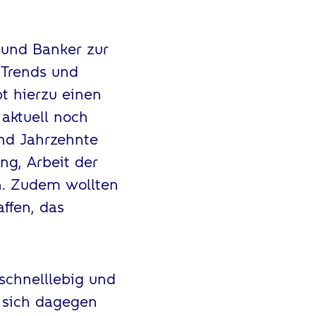
 und Banker zur
 Trends und
bt hierzu einen
aktuell noch
und Jahrzehnte
ng, Arbeit der
n. Zudem wollten
ffen, das
schnelllebig und
 sich dagegen