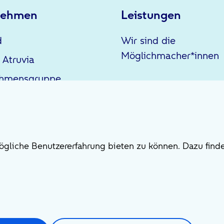
nehmen
Leistungen
d
Wir sind die
Möglichmacher*innen
 Atruvia
ehmensgruppe
gliche Benutzererfahrung bieten zu können. Dazu finde