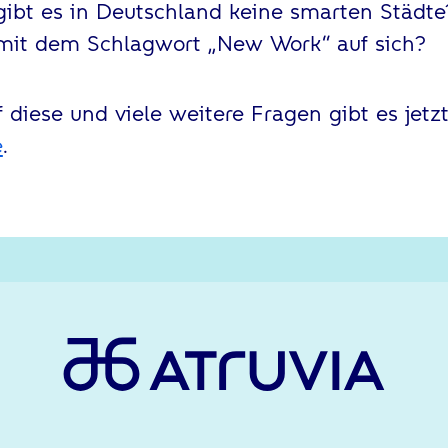
ibt es in Deutschland keine smarten Städt
 mit dem Schlagwort „New Work“ auf sich?
 diese und viele weitere Fragen gibt es jetz
e
.