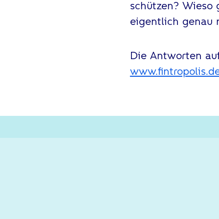
schützen? Wieso g
eigentlich genau
Die Antworten auf
www.fintropolis.d