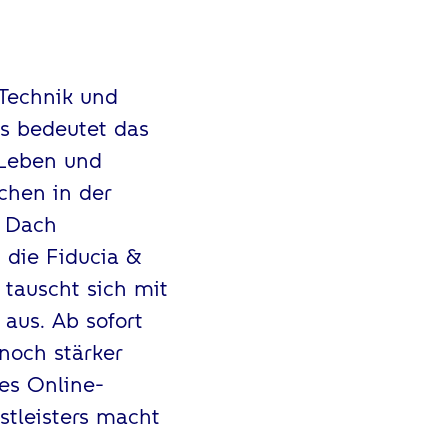
Technik und
s bedeutet das
 Leben und
chen in der
 Dach
 die Fiducia &
tauscht sich mit
aus. Ab sofort
 noch stärker
ues Online-
stleisters macht