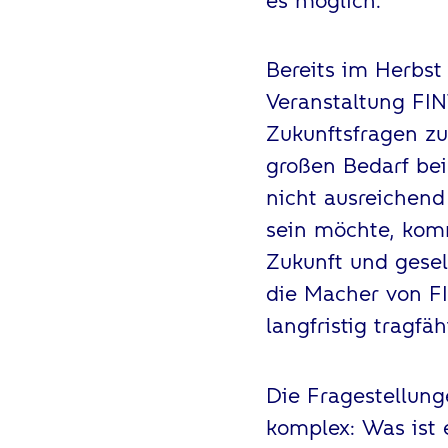
Bereits im Herbst
Veranstaltung FI
Zukunftsfragen zu 
großen Bedarf bei
nicht ausreichend 
sein möchte, komm
Zukunft und gese
die Macher von F
langfristig tragfähi
Die Fragestellung
komplex: Was ist