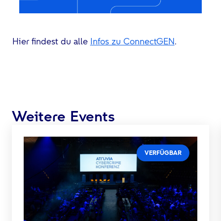
Hier findest du alle
Infos zu ConnectGEN
.
Weitere Events
VERFÜGBAR