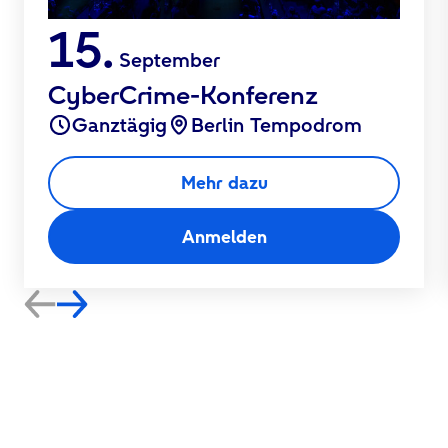
15.
September
CyberCrime-Konferenz
Ganztägig
Berlin Tempodrom
Mehr dazu
Anmelden