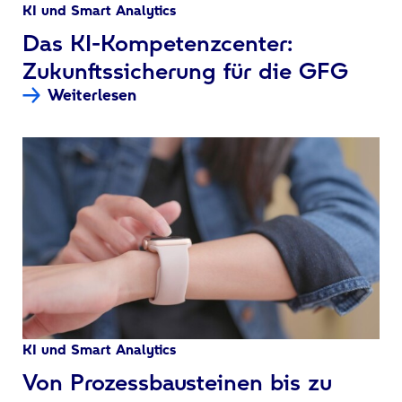
KI und Smart Analytics
:
Das KI-Kompetenzcenter:
Zukunftssicherung für die GFG
Weiterlesen
KI und Smart Analytics
:
Von Prozessbausteinen bis zu