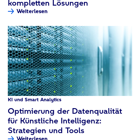
kompletten Lösungen
Weiterlesen
KI und Smart Analytics
:
Optimierung der Datenqualität
für Künstliche Intelligenz:
Strategien und Tools
Weiterlesen