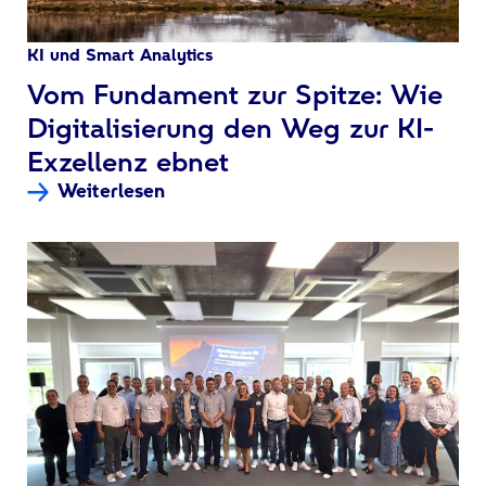
KI und Smart Analytics
:
Vom Fundament zur Spitze: Wie
Digitalisierung den Weg zur KI-
Exzellenz ebnet
Weiterlesen