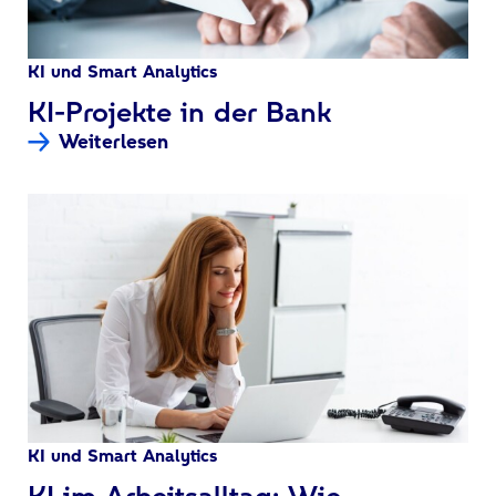
KI und Smart Analytics
:
KI-Projekte in der Bank
Weiterlesen
KI und Smart Analytics
:
KI im Arbeitsalltag: Wie