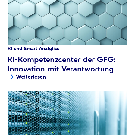
KI und Smart Analytics
:
KI-Kompetenzcenter der GFG:
Innovation mit Verantwortung
Weiterlesen