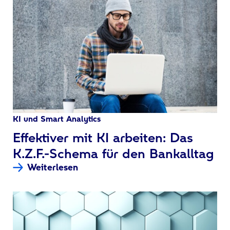
KI und Smart Analytics
:
Effektiver mit KI arbeiten: Das
K.Z.F.-Schema für den Bankalltag
Weiterlesen