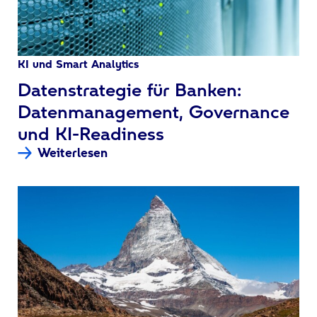
KI und Smart Analytics
:
Datenstrategie für Banken:
Datenmanagement, Governance
und KI-Readiness
Weiterlesen