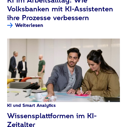
Volksbanken mit KI-Assistenten
ihre Prozesse verbessern
Weiterlesen
KI und Smart Analytics
:
Wissensplattformen im KI-
Zeitalter