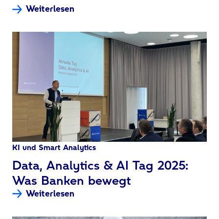
Weiterlesen
KI und Smart Analytics
:
Data, Analytics & AI Tag 2025:
Was Banken bewegt
Weiterlesen